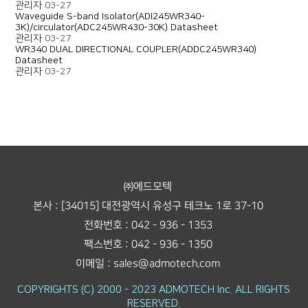
관리자
03-27
Waveguide S-band Isolator(ADI245WR340-
3K)/circulator(ADC245WR430-30K) Datasheet
관리자
03-27
WR340 DUAL DIRECTIONAL COUPLER(ADDC245WR340)
Datasheet
관리자
03-27
㈜에드모텍
본사 : [34015] 대전광역시 유성구 테크노 1로 37-10
전화번호 : 042 - 936 - 1353
팩스번호 : 042 - 936 - 1350
이메일 : sales@admotech.com
COPYRIGHTS (C) 2000 - 2023 ADMOTECH Inc. ALL RIGHTS
RESERVED.