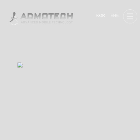
KOR
ENG