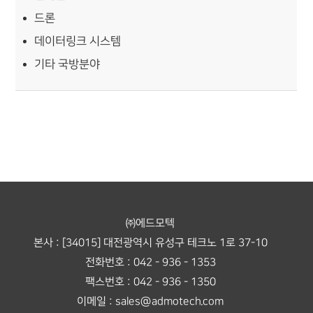
드론
데이터링크 시스템
기타 국방분야
㈜에드모텍
본사 : [34015] 대전광역시 유성구 테크노 1로 37-10
전화번호 : 042 - 936 - 1353
팩스번호 : 042 - 936 - 1350
이메일 : sales@admotech.com